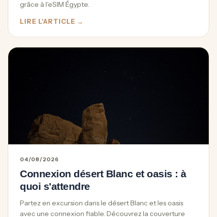
grâce à l'eSIM Égypte.
LIRE L'ARTICLE →
04/08/2026
Connexion désert Blanc et oasis : à
quoi s'attendre
Partez en excursion dans le désert Blanc et les oasis
avec une connexion fiable. Découvrez la couverture