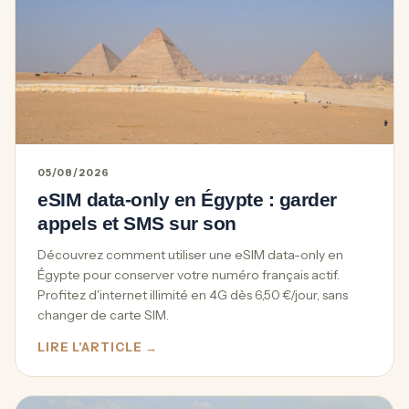
05/08/2026
eSIM data-only en Égypte : garder
appels et SMS sur son
Découvrez comment utiliser une eSIM data-only en
Égypte pour conserver votre numéro français actif.
Profitez d'internet illimité en 4G dès 6,50 €/jour, sans
changer de carte SIM.
LIRE L'ARTICLE →