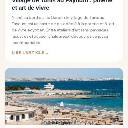
Village de Tunis au Fayoum : poterie
et art de vivre
Niché au bord du lac Qaroun, le village de Tunis au
Fayoum est un havre de paix dédié à la poterie et à l'art
de vivre égyptien. Entre ateliers d'artisans, paysages
lacustres et accueil chaleureux, découvrez ce joyau
incontournable.
LIRE L'ARTICLE →