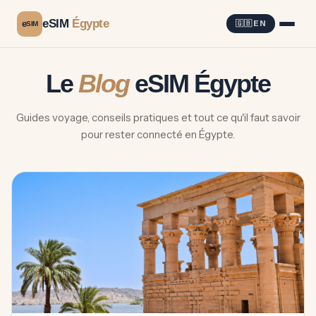
eSIM
Égypte
e
🇬🇧 EN
SIM
Le
Blog
eSIM Égypte
Guides voyage, conseils pratiques et tout ce qu'il faut savoir
pour rester connecté en Égypte.