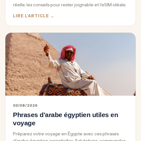
réelle, les conseils pour rester joignable et l'eSIM idéale.
LIRE L'ARTICLE →
03/08/2026
Phrases d'arabe égyptien utiles en
voyage
Préparez votre voyage en Égypte avec ces phrases
d'arabe égyptien essentielles. Salutations, commandes,