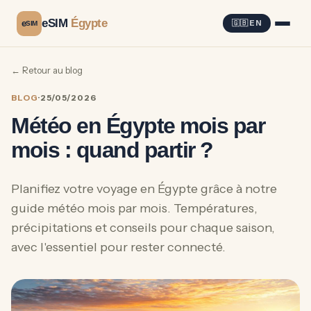
eSIM
Égypte
e
🇬🇧 EN
SIM
← Retour au blog
BLOG
·
25/05/2026
Météo en Égypte mois par
mois : quand partir ?
Planifiez votre voyage en Égypte grâce à notre
guide météo mois par mois. Températures,
précipitations et conseils pour chaque saison,
avec l'essentiel pour rester connecté.