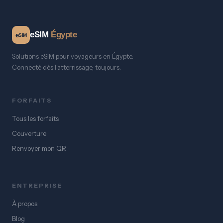
eSIM
Égypte
e
SIM
Solutions eSIM pour voyageurs en Égypte.
Connecté dès l'atterrissage, toujours.
FORFAITS
Tous les forfaits
Couverture
Renvoyer mon QR
ENTREPRISE
À propos
Blog