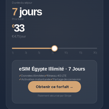
Durée du séjour
7
jours
Prix total
33
€
€4,71/jour
1j
3j
5j
7j
10j
15j
30j
eSIM Égypte Illimité · 7 Jours
Données illimitées
Réseau 4G LTE
Activation instantanée
Partage de connexion
Obtenir ce forfait →
Paiement sécurisé par Stripe