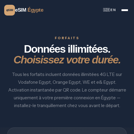
eSIM
Égypte
e
🇬🇧 EN
SIM
FORFAITS
Données illimitées.
Choisissez votre durée.
Tous les forfaits incluent données illimitées 4G LTE sur
Vodafone Egypt, Orange Egypt, WE et e& Egypt.
Activation instantanée par QR code. Le compteur démarre
uniquement à votre première connexion en Égypte —
installez-le tranquillement chez vous avant le départ.