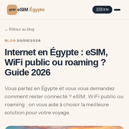
eSIM
Égypte
e
🇬🇧 EN
SIM
← Retour au blog
BLOG
·
20/05/2026
Internet en Égypte : eSIM,
WiFi public ou roaming ?
Guide 2026
Vous partez en Égypte et vous vous demandez
comment rester connecté ? eSIM, WiFi public ou
roaming : on vous aide à choisir la meilleure
solution pour votre voyage.