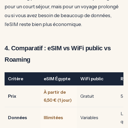
pour un court séjour, mais pour un voyage prolongé
ou si vous avez besoin de beaucoup de données,
l'eSIM reste bien plus économique.
4. Comparatif : eSIM vs WiFi public vs
Roaming
Critère
eSIM Égypte
WiFi public
Ro
À partir de
Prix
Gratuit
5-1
6,50 € (1 jour)
Lim
Données
Illimitées
Variables
quo