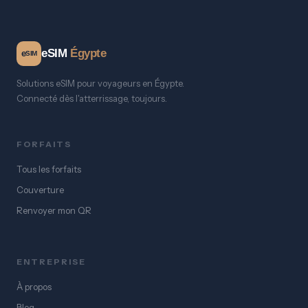
eSIM
Égypte
e
SIM
Solutions eSIM pour voyageurs en Égypte.
Connecté dès l'atterrissage, toujours.
FORFAITS
Tous les forfaits
Couverture
Renvoyer mon QR
ENTREPRISE
À propos
Blog