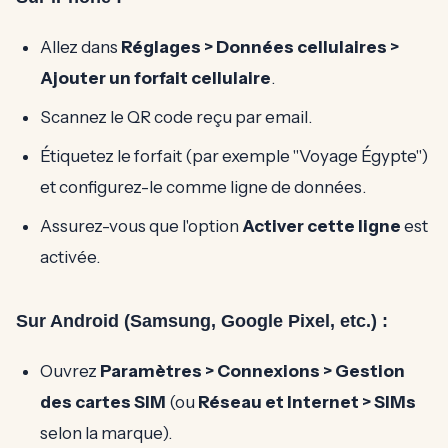
Allez dans
Réglages > Données cellulaires >
Ajouter un forfait cellulaire
.
Scannez le QR code reçu par email.
Étiquetez le forfait (par exemple "Voyage Égypte")
et configurez-le comme ligne de données.
Assurez-vous que l'option
Activer cette ligne
est
activée.
Sur Android (Samsung, Google Pixel, etc.) :
Ouvrez
Paramètres > Connexions > Gestion
des cartes SIM
(ou
Réseau et Internet > SIMs
selon la marque).