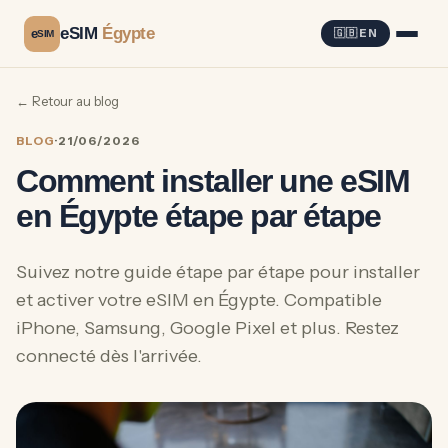
eSIM
Égypte
e
🇬🇧 EN
SIM
← Retour au blog
BLOG
·
21/06/2026
Comment installer une eSIM
en Égypte étape par étape
Suivez notre guide étape par étape pour installer
et activer votre eSIM en Égypte. Compatible
iPhone, Samsung, Google Pixel et plus. Restez
connecté dès l'arrivée.