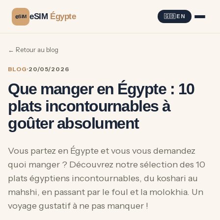
eSIM
Égypte
e
🇬🇧 EN
SIM
← Retour au blog
BLOG
·
20/05/2026
Que manger en Égypte : 10
plats incontournables à
goûter absolument
Vous partez en Égypte et vous vous demandez
quoi manger ? Découvrez notre sélection des 10
plats égyptiens incontournables, du koshari au
mahshi, en passant par le foul et la molokhia. Un
voyage gustatif à ne pas manquer !