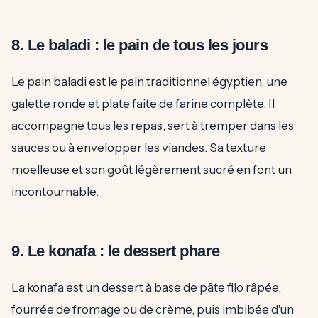
8. Le baladi : le pain de tous les jours
Le pain baladi est le pain traditionnel égyptien, une
galette ronde et plate faite de farine complète. Il
accompagne tous les repas, sert à tremper dans les
sauces ou à envelopper les viandes. Sa texture
moelleuse et son goût légèrement sucré en font un
incontournable.
9. Le konafa : le dessert phare
La konafa est un dessert à base de pâte filo râpée,
fourrée de fromage ou de crème, puis imbibée d'un