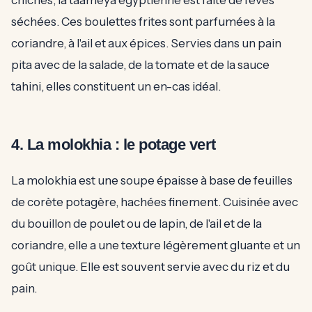
chiches, la taameya égyptienne est faite de fèves
séchées. Ces boulettes frites sont parfumées à la
coriandre, à l'ail et aux épices. Servies dans un pain
pita avec de la salade, de la tomate et de la sauce
tahini, elles constituent un en-cas idéal.
4. La molokhia : le potage vert
La molokhia est une soupe épaisse à base de feuilles
de corète potagère, hachées finement. Cuisinée avec
du bouillon de poulet ou de lapin, de l'ail et de la
coriandre, elle a une texture légèrement gluante et un
goût unique. Elle est souvent servie avec du riz et du
pain.