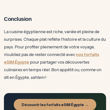
Conclusion
La cuisine égyptienne est riche, variée et pleine de
surprises. Chaque plat reflète l'histoire et la culture du
pays. Pour profiter pleinement de votre voyage,
n'oubliez pas de rester connecté avec
nos forfaits
eSIM Égypte
pour partager vos découvertes
culinaires en temps réel. Bon appétit ou, comme on
dit en Égypte,
sahtein
!
Découvrir les forfaits eSIM Égypte →