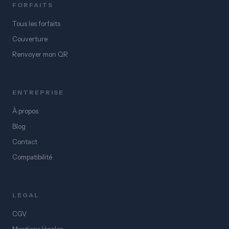
FORFAITS
Tous les forfaits
Couverture
Renvoyer mon QR
ENTREPRISE
À propos
Blog
Contact
Compatibilité
LEGAL
CGV