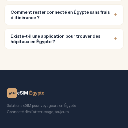
Comment rester connecté en Égypte sans frais
d'itinérance ?
Existe-t-il une application pour trouver des
hôpitaux en Égypte ?
eSIM
Égypte
e
SIM
Solutions eSIM pour voyageurs en Égypte.
Connecté dès l'atterrissage, toujours.