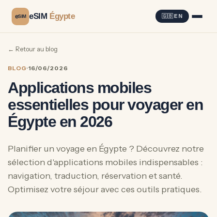
eSIM
Égypte
e
🇬🇧 EN
SIM
← Retour au blog
BLOG
·
16/06/2026
Applications mobiles
essentielles pour voyager en
Égypte en 2026
Planifier un voyage en Égypte ? Découvrez notre
sélection d'applications mobiles indispensables :
navigation, traduction, réservation et santé.
Optimisez votre séjour avec ces outils pratiques.